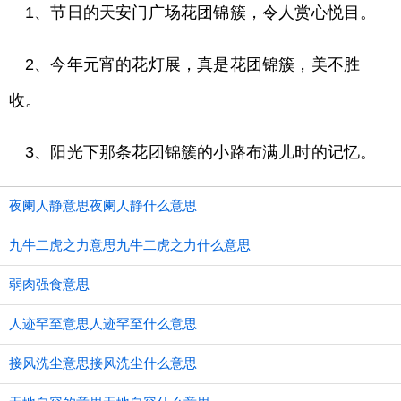
1、节日的天安门广场花团锦簇，令人赏心悦目。
2、今年元宵的花灯展，真是花团锦簇，美不胜
收。
3、阳光下那条花团锦簇的小路布满儿时的记忆。
夜阑人静意思夜阑人静什么意思
九牛二虎之力意思九牛二虎之力什么意思
弱肉强食意思
人迹罕至意思人迹罕至什么意思
接风洗尘意思接风洗尘什么意思