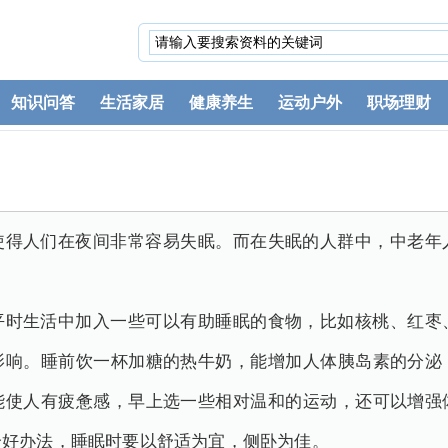
知识问答
生活家居
健康养生
运动户外
职场理财
使得人们在夜间非常容易失眠。而在失眠的人群中，中老年
平时生活中加入一些可以有助睡眠的食物，比如核桃、红枣
影响。睡前饮一杯加糖的热牛奶，能增加人体胰岛素的分泌
能使人有疲惫感，早上选一些相对温和的运动，还可以增强
个好办法，睡眠时要以舒适为宜，侧卧为佳。