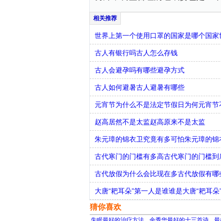
世界上第一个使用口罩的国家是哪个国家
古人有银行吗古人怎么存钱
古人会避孕吗有哪些避孕方式
古人如何避暑古人避暑有哪些
元宵节为什么不是法定节假日为何元宵节
赵高居然不是太监赵高原来不是太监
朱元璋的锦衣卫究竟有多可怕朱元璋的锦
古代寒门的门槛有多高古代寒门的门槛到
古代放假为什么会比现在多古代放假有哪
大唐“耙耳朵”第一人是谁谁是大唐“耙耳朵
猜你喜欢
失眠最好的治疗方法
余秀华最好的十三首诗
最