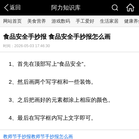
返回
阿力知识库
网站首页
美食营养
游戏数码
手工爱好
生活家居
健康养
食品安全手抄报 食品安全手抄报怎么画
时间：2026-05-03 17:46:30
1、首先在顶部写上“食品安全”。
2、然后画两个写字框和一些装饰。
3、之后把画好的元素都涂上相应的颜色。
4、最后在写字框内写上文字即可。
教师节手抄报教师节手抄报怎么画