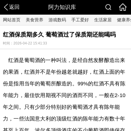
返回
阿力知识库
网站首页
美食营养
游戏数码
手工爱好
生活家居
健康养
红酒保质期多久 葡萄酒过了保质期还能喝吗
时间：2026-04-22 15:41:33
红酒是葡萄酒的一种叫法，是经自然发酵酿造出来
的果酒，红酒并不是年份越老就越好，红酒上面的年
份是指用当年的葡萄所酿造的。99%的红酒不具有陈
年能力，最佳饮用期视不同的酒而不同，一般在2-10
年之间。只有少部分特别好的葡萄酒才具有陈年能
力，一些法国意大利的顶级红酒的陈年能力有数十年
甚至上百年。波尔多顶级酒庄的不少葡萄酒即使保存