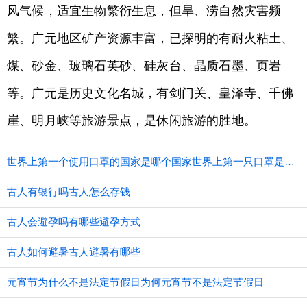
风气候，适宜生物繁衍生息，但旱、涝自然灾害频
繁。广元地区矿产资源丰富，已探明的有耐火粘土、
煤、砂金、玻璃石英砂、硅灰台、晶质石墨、页岩
等。广元是历史文化名城，有剑门关、皇泽寺、千佛
崖、明月峡等旅游景点，是休闲旅游的胜地。
世界上第一个使用口罩的国家是哪个国家世界上第一只口罩是谁发明的
古人有银行吗古人怎么存钱
古人会避孕吗有哪些避孕方式
古人如何避暑古人避暑有哪些
元宵节为什么不是法定节假日为何元宵节不是法定节假日