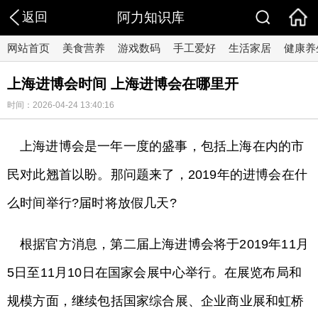
返回
阿力知识库
网站首页
美食营养
游戏数码
手工爱好
生活家居
健康养
上海进博会时间 上海进博会在哪里开
时间：2026-04-24 13:40:16
上海进博会是一年一度的盛事，包括上海在内的市
民对此翘首以盼。那问题来了，2019年的进博会在什
么时间举行?届时将放假几天?
根据官方消息，第二届上海进博会将于2019年11月
5日至11月10日在国家会展中心举行。在展览布局和
规模方面，继续包括国家综合展、企业商业展和虹桥