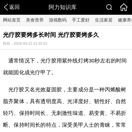
返回
阿力知识库
网站首页
美食营养
游戏数码
手工爱好
生活家居
健康养
光疗胶要烤多长时间 光疗胶要烤多久
时间：2026-04-22 23:35:52
通常情况下，光疗胶用紫外线灯烤30秒左右的时间
就能固化成光疗甲了。
光疗胶又名光效凝固胶，主要成分是一种丙烯酸树
脂齐聚体，具有透明度高、光泽度好、韧性好、自然
轻巧、保持时间长、无刺激性味道、易变黄、不易折
断、保持时间长的特点，深受美甲人士的青睐，常常