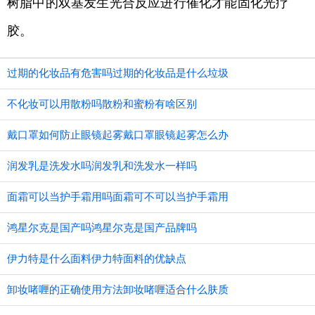
树脂中的双基发生光合反应进行催化才能固化光疗
胶。
过期的化妆品有危害吗过期的化妆品是什么垃圾
不化妆可以用散粉吗散粉和蜜粉有啥区别
戴口罩如何防止眼镜起雾戴口罩眼镜起雾怎么办
润发乳是洗发水吗润发乳和洗发水一样吗
面霜可以当护手霜用吗面霜可不可以当护手霜用
鸿星尔克是国产吗鸿星尔克是国产品牌吗
伊力特是什么面料伊力特面料的优缺点
卸妆啫喱的正确使用方法卸妆啫喱适合什么肤质