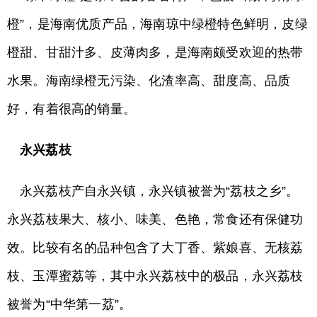
橙”，是海南优质产品，海南琼中绿橙特色鲜明，皮绿
橙甜、甘甜汁多、皮薄肉多，是海南颇受欢迎的热带
水果。海南绿橙无污染、化渣率高、甜度高、品质
好，有着很高的销量。
永兴荔枝
永兴荔枝产自永兴镇，永兴镇被誉为“荔枝之乡”。
永兴荔枝果大、核小、味美、色艳，常食还有保健功
效。比较有名的品种包含了大丁香、紫娘喜、无核荔
枝、玉潭蜜荔等，其中永兴荔枝中的极品，永兴荔枝
被誉为“中华第一荔”。