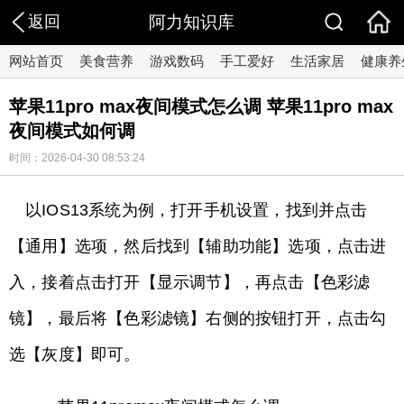
返回
阿力知识库
网站首页
美食营养
游戏数码
手工爱好
生活家居
健康养
苹果11pro max夜间模式怎么调 苹果11pro max
夜间模式如何调
时间：2026-04-30 08:53:24
以IOS13系统为例，打开手机设置，找到并点击
【通用】选项，然后找到【辅助功能】选项，点击进
入，接着点击打开【显示调节】，再点击【色彩滤
镜】，最后将【色彩滤镜】右侧的按钮打开，点击勾
选【灰度】即可。