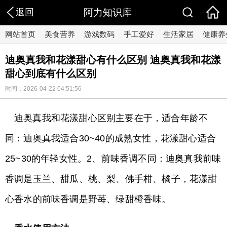
返回
阿力知识库
网站首页
美食营养
游戏数码
手工爱好
生活家居
健康养
迪奥真我和花漾甜心有什么区别 迪奥真我和花漾
甜心到底有什么区别
时间：2026-04-22 04:51:56
迪奥真我和花漾甜心区别主要在于，适合年龄不
同：迪奥真我适合30~40的成熟女性，花漾甜心适合
25~30的年轻女性。2、前味香调不同：迪奥真我前味
香调是玉兰、甜瓜、桃、梨、佛手柑、橘子，花漾甜
心香水的前味香调是野苺、绿甜橙香味。