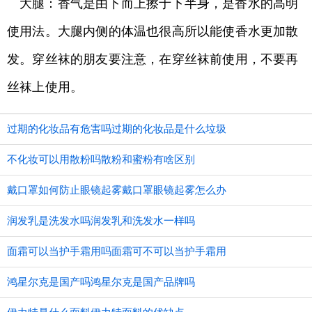
大腿：香气是由下而上擦于下半身，是香水的高明
使用法。大腿内侧的体温也很高所以能使香水更加散
发。穿丝袜的朋友要注意，在穿丝袜前使用，不要再
丝袜上使用。
过期的化妆品有危害吗过期的化妆品是什么垃圾
不化妆可以用散粉吗散粉和蜜粉有啥区别
戴口罩如何防止眼镜起雾戴口罩眼镜起雾怎么办
润发乳是洗发水吗润发乳和洗发水一样吗
面霜可以当护手霜用吗面霜可不可以当护手霜用
鸿星尔克是国产吗鸿星尔克是国产品牌吗