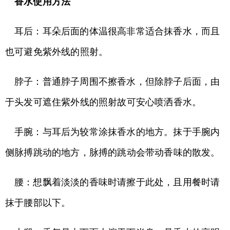
香水使用方法
耳后：耳朵后面的体温很高非常适合抹香水，而且
也可避免紫外线的照射。
脖子：普通脖子周围不擦香水，但除脖子后面，由
于头发可遮住紫外线的照射故可安心喷洒香水。
手腕：与耳后为较常涂抹香水的地方。抹于手腕内
侧脉搏跳动的地方，脉搏的跳动会带动香味的散发。
腰：想飘着淡淡的香味时请擦于此处，且用餐时请
抹于腰部以下。