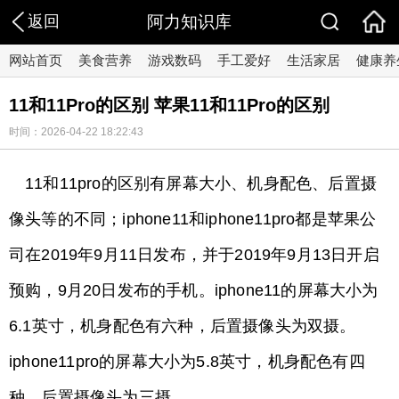
返回
阿力知识库
网站首页
美食营养
游戏数码
手工爱好
生活家居
健康养
11和11Pro的区别 苹果11和11Pro的区别
时间：2026-04-22 18:22:43
11和11pro的区别有屏幕大小、机身配色、后置摄
像头等的不同；iphone11和iphone11pro都是苹果公
司在2019年9月11日发布，并于2019年9月13日开启
预购，9月20日发布的手机。iphone11的屏幕大小为
6.1英寸，机身配色有六种，后置摄像头为双摄。
iphone11pro的屏幕大小为5.8英寸，机身配色有四
种，后置摄像头为三摄。