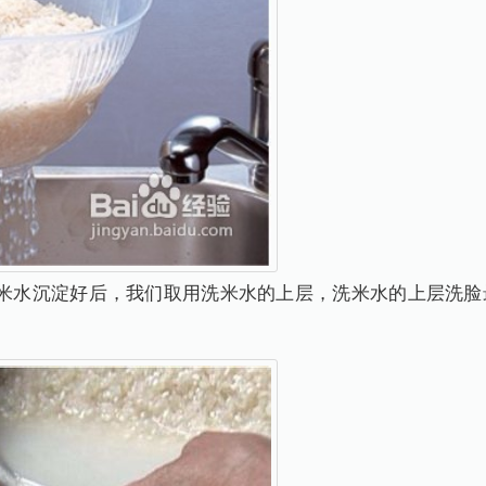
洗米水沉淀好后，我们取用洗米水的上层，洗米水的上层洗脸