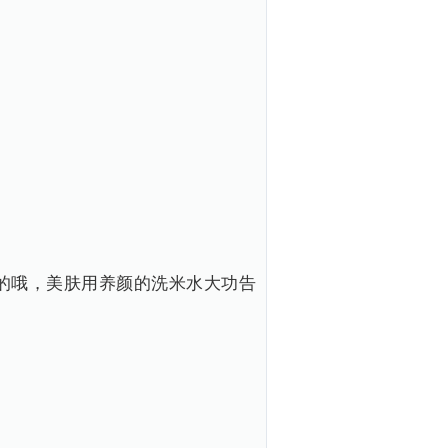
佳的哦，美肤用养颜的洗米水大功告