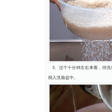
3、过个十分钟左右来着，待
倒入洗脸盆中。