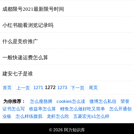
成都限号2021最新限号时间
小红书能看浏览记录吗
什么是竞价推广
一般快递运费怎么算
建安七子是谁
首页
1271
1272
1273
尾页
上一页
下一页
为你推荐：
怎么瘦胳膊
cookies怎么读
微博怎么私信
荣誉
证书怎么写
收益率怎么算
鲤鱼怎么做好吃又简单
怎么开通创
业板
怎么样练腹肌
龙虾怎么吃
五菱宏光s1怎么样
© 2026 阿力知识库