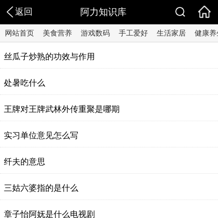
返回
阿力知识库
网站首页
美食营养
游戏数码
手工爱好
生活家居
健康养
丝瓜子炒熟的功效与作用
处暑吃什么
王牌对王牌武林外传重聚是哪期
实习单位意见怎么写
纤夫的意思
三姑六婆指的是什么
章子怡阿妩是什么电视剧