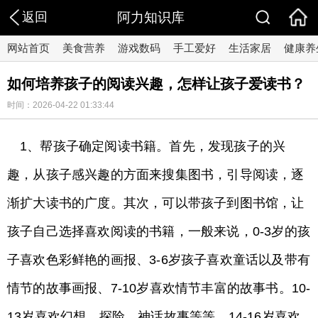
返回
阿力知识库
网站首页
美食营养
游戏数码
手工爱好
生活家居
健康养
如何培养孩子的阅读兴趣，怎样让孩子爱读书？
时间：2026-04-22 01:33:44
1、帮孩子确定阅读书籍。首先，发现孩子的兴
趣，从孩子感兴趣的方面来搜集图书，引导阅读，逐
渐扩大读书的广度。其次，可以带孩子到图书馆，让
孩子自己选择喜欢阅读的书籍，一般来说，0-3岁的孩
子喜欢色彩鲜艳的画报、3-6岁孩子喜欢童话以及带有
情节的故事画报、7-10岁喜欢情节丰富的故事书。10-
13岁喜欢幻想、探险、神话故事等等。14-16岁喜欢