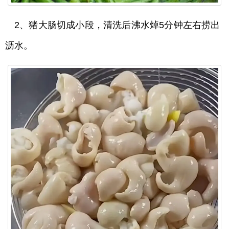
2、猪大肠切成小段，清洗后沸水焯5分钟左右捞出
沥水。