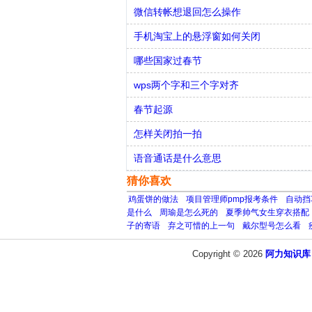
微信转帐想退回怎么操作
手机淘宝上的悬浮窗如何关闭
哪些国家过春节
wps两个字和三个字对齐
春节起源
怎样关闭拍一拍
语音通话是什么意思
猜你喜欢
鸡蛋饼的做法
项目管理师pmp报考条件
自动挡
是什么
周瑜是怎么死的
夏季帅气女生穿衣搭配
子的寄语
弃之可惜的上一句
戴尔型号怎么看
Copyright © 2026
阿力知识库