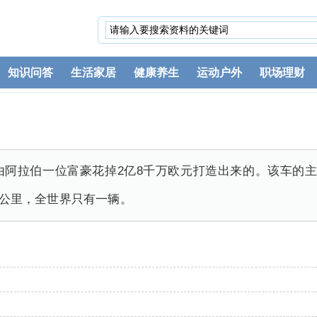
知识问答
生活家居
健康养生
运动户外
职场理财
由阿拉伯一位富豪花掉2亿8千万欧元打造出来的。该车的主
20公里，全世界只有一辆。