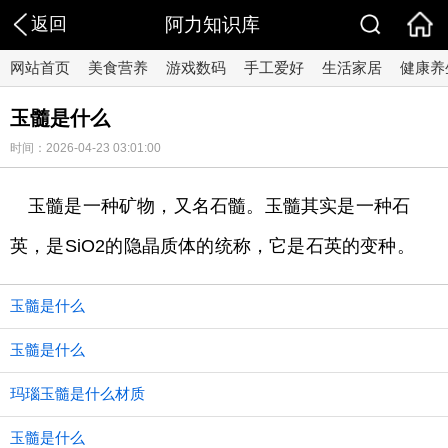
返回
阿力知识库
网站首页
美食营养
游戏数码
手工爱好
生活家居
健康养
玉髓是什么
时间：2026-04-23 03:01:00
玉髓是一种矿物，又名石髓。玉髓其实是一种石
英，是SiO2的隐晶质体的统称，它是石英的变种。
玉髓是什么
玉髓是什么
玛瑙玉髓是什么材质
玉髓是什么