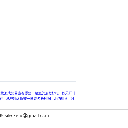
皱纹形成的因素有哪些
鲳鱼怎么做好吃
秋天开什
产
地球绕太阳转一圈是多长时间
水的用途
河
站长