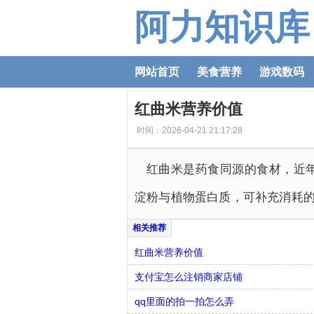
阿力知识库
网站首页
美食营养
游戏数码
红曲米营养价值
时间：2026-04-21 21:17:28
红曲米是药食同源的食材，近
淀粉与植物蛋白质，可补充消耗
红曲米营养价值
支付宝怎么注销商家店铺
qq里面的拍一拍怎么弄