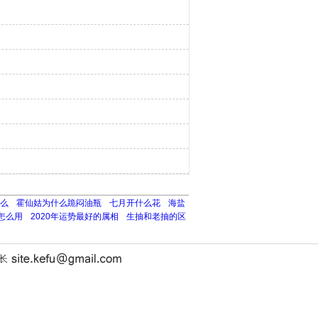
么
霍仙姑为什么跪闷油瓶
七月开什么花
海盐
怎么用
2020年运势最好的属相
生抽和老抽的区
站长