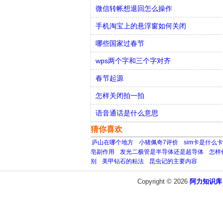
微信转帐想退回怎么操作
手机淘宝上的悬浮窗如何关闭
哪些国家过春节
wps两个字和三个字对齐
春节起源
怎样关闭拍一拍
语音通话是什么意思
猜你喜欢
庐山在哪个地方
小猪佩奇7评价
sim卡是什么卡
皂副作用
发光二极管是半导体还是超导体
怎样
别
美甲钻石的粘法
昆虫记的主要内容
Copyright © 2026
阿力知识库