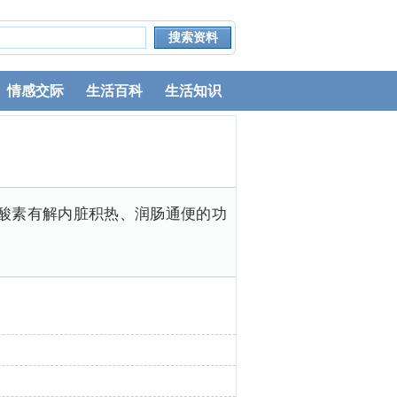
情感交际
生活百科
生活知识
酸素有解内脏积热、润肠通便的功