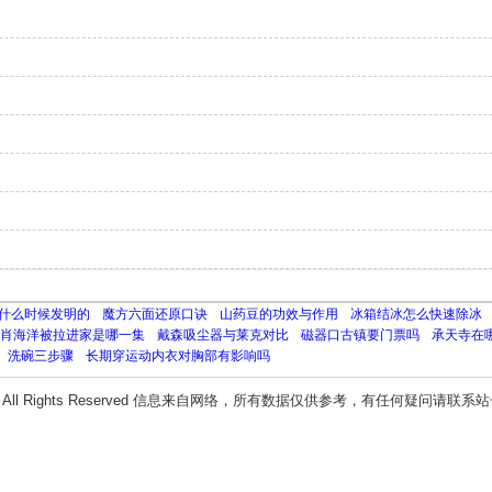
什么时候发明的
魔方六面还原口诀
山药豆的功效与作用
冰箱结冰怎么快速除冰
肖海洋被拉进家是哪一集
戴森吸尘器与莱克对比
磁器口古镇要门票吗
承天寺在
洗碗三步骤
长期穿运动内衣对胸部有影响吗
All Rights Reserved 信息来自网络，所有数据仅供参考，有任何疑问请联系