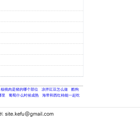
核桃肉是猪的哪个部位
凉拌豇豆怎么做
酷狗
哪里
葡萄什么时候成熟
海带和西红柿能一起吃
站长