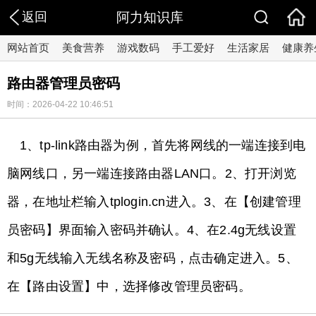
返回
阿力知识库
网站首页
美食营养
游戏数码
手工爱好
生活家居
健康养
路由器管理员密码
时间：2026-04-22 10:46:51
1、tp-link路由器为例，首先将网线的一端连接到电
脑网线口，另一端连接路由器LAN口。2、打开浏览
器，在地址栏输入tplogin.cn进入。3、在【创建管理
员密码】界面输入密码并确认。4、在2.4g无线设置
和5g无线输入无线名称及密码，点击确定进入。5、
在【路由设置】中，选择修改管理员密码。