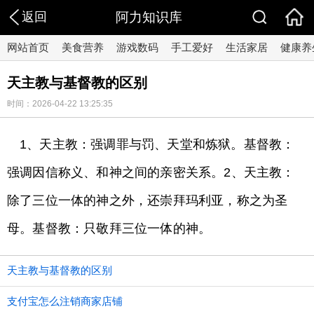
返回
阿力知识库
网站首页
美食营养
游戏数码
手工爱好
生活家居
健康养
天主教与基督教的区别
时间：2026-04-22 13:25:35
1、天主教：强调罪与罚、天堂和炼狱。基督教：
强调因信称义、和神之间的亲密关系。2、天主教：
除了三位一体的神之外，还崇拜玛利亚，称之为圣
母。基督教：只敬拜三位一体的神。
天主教与基督教的区别
支付宝怎么注销商家店铺