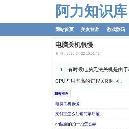
阿力知识库
网站首页
美食营养
游戏数码
电脑关机很慢
时间：2026-04-22 10:51:42
1、有时候电脑无法关机是由
CPU占用率高的进程关闭即可。
电脑关机很慢
支付宝怎么注销商家店铺
qq里面的拍一拍怎么弄