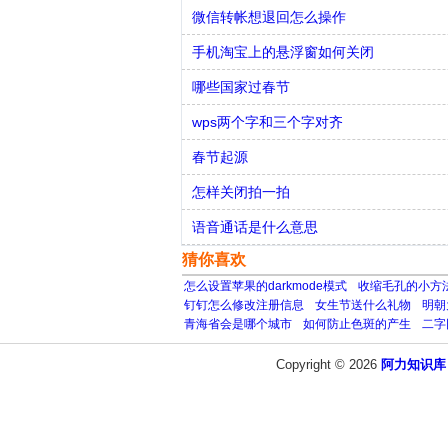
微信转帐想退回怎么操作
手机淘宝上的悬浮窗如何关闭
哪些国家过春节
wps两个字和三个字对齐
春节起源
怎样关闭拍一拍
语音通话是什么意思
猜你喜欢
怎么设置苹果的darkmode模式
收缩毛孔的小方
钉钉怎么修改注册信息
女生节送什么礼物
明朝
青海省会是哪个城市
如何防止色斑的产生
二字
Copyright © 2026
阿力知识库