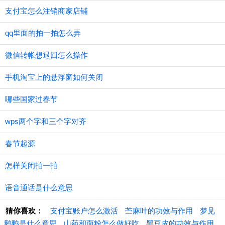
支付宝怎么注销商家店铺
qq里面的拍一拍怎么弄
微信转帐想退回怎么操作
手机淘宝上的悬浮窗如何关闭
哪些国家过春节
wps两个字和三个字对齐
春节起源
怎样关闭拍一拍
语音通话是什么意思
猜你喜欢：
支付宝账户怎么激活
苎麻叶的功效与作用
梦见
鹅鸭是什么意思
山药和面粉怎么做好吃
黑豆皮的功效与作用