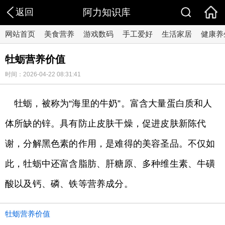
返回
阿力知识库
网站首页
美食营养
游戏数码
手工爱好
生活家居
健康养
牡蛎营养价值
时间：2026-04-22 08:31:41
牡蛎，被称为“海里的牛奶”。富含大量蛋白质和人
体所缺的锌。具有防止皮肤干燥，促进皮肤新陈代
谢，分解黑色素的作用，是难得的美容圣品。不仅如
此，牡蛎中还富含脂肪、肝糖原、多种维生素、牛磺
酸以及钙、磷、铁等营养成分。
牡蛎营养价值