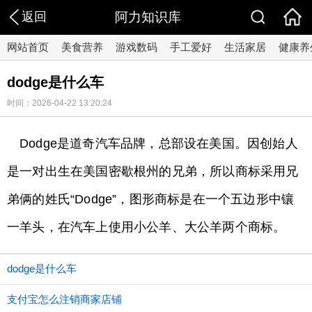
返回
阿力知识库
网站首页
美食营养
游戏数码
手工爱好
生活家居
健康养
dodge是什么车
时间：2026-04-22 13:20:24
Dodge是道奇汽车品牌，总部设在美国。因创始人
是一对出生在美国密歇根州的兄弟，所以商标采用兄
弟俩的姓氏“Dodge”，图形商标是在一个五边形中镶
一羊头，在汽车上使用小公羊、大公羊两个商标。
dodge是什么车
支付宝怎么注销商家店铺