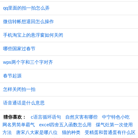
qq里面的拍一拍怎么弄
微信转帐想退回怎么操作
手机淘宝上的悬浮窗如何关闭
哪些国家过春节
wps两个字和三个字对齐
春节起源
怎样关闭拍一拍
语音通话是什么意思
猜你喜欢：
c语言循环语句
自然灾害有哪些
中宁特色小吃
网名男简单霸气
excel四舍五入函数怎么用
煤气灶第一次使用
方法
唐宋八大家是哪八位
猫的种类
受精蛋和普通蛋有什么区