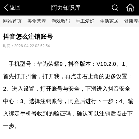
返回
阿力知识库
网站首页
美食营养
游戏数码
手工爱好
生活家居
健康养
抖音怎么注销账号
时间：2026-04-22 02:52:54
手机型号：华为荣耀9，抖音版本：V10.2.0。1、
首先打开抖音，打开我，再点击右上角的更多设置；
2、进入设置，打开账号与安全，下滑进入抖音安全
中心；3、选择注销账号，同意后进行下一步；4、输
入绑定手机号收到的验证码，确认可以注销后点击下
一步。