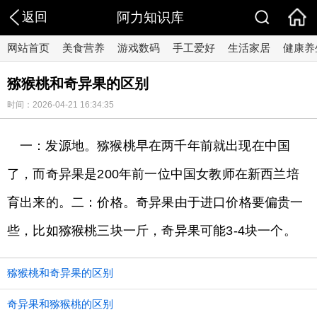
返回
阿力知识库
网站首页
美食营养
游戏数码
手工爱好
生活家居
健康养
猕猴桃和奇异果的区别
时间：2026-04-21 16:34:35
一：发源地。猕猴桃早在两千年前就出现在中国
了，而奇异果是200年前一位中国女教师在新西兰培
育出来的。二：价格。奇异果由于进口价格要偏贵一
些，比如猕猴桃三块一斤，奇异果可能3-4块一个。
猕猴桃和奇异果的区别
奇异果和猕猴桃的区别