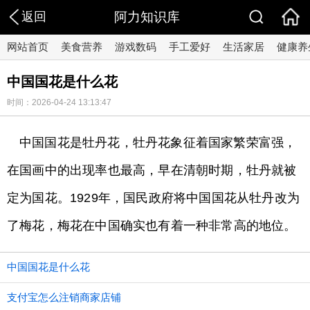
返回
阿力知识库
网站首页
美食营养
游戏数码
手工爱好
生活家居
健康养
中国国花是什么花
时间：2026-04-24 13:13:47
中国国花是牡丹花，牡丹花象征着国家繁荣富强，
在国画中的出现率也最高，早在清朝时期，牡丹就被
定为国花。1929年，国民政府将中国国花从牡丹改为
了梅花，梅花在中国确实也有着一种非常高的地位。
中国国花是什么花
支付宝怎么注销商家店铺