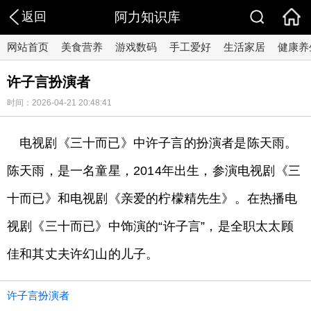
返回
阿力知识库
网站首页
美食营养
游戏数码
手工爱好
生活家居
健康养
许子言扮演者
时间：2026-04-21 20:48:41
电视剧《三十而已》中许子言的扮演者是陈天雨。
陈天雨，是一名童星，2014年出生，参演电视剧《三
十而已》和电视剧《亲爱的柠檬精先生》。在热播电
视剧《三十而已》中饰演的“许子言”，是全职太太顾
佳和其丈夫许幻山的儿子。
许子言扮演者