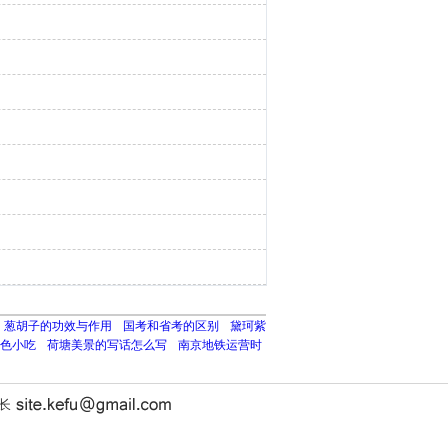
葱胡子的功效与作用
国考和省考的区别
黛珂紫
色小吃
荷塘美景的写话怎么写
南京地铁运营时
站长