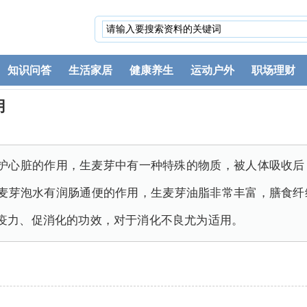
知识问答
生活家居
健康养生
运动户外
职场理财
用
保护心脏的作用，生麦芽中有一种特殊的物质，被人体吸收后
生麦芽泡水有润肠通便的作用，生麦芽油脂非常丰富，膳食纤
疫力、促消化的功效，对于消化不良尤为适用。