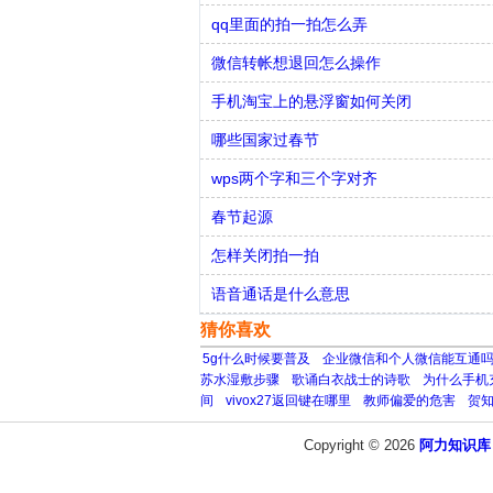
qq里面的拍一拍怎么弄
微信转帐想退回怎么操作
手机淘宝上的悬浮窗如何关闭
哪些国家过春节
wps两个字和三个字对齐
春节起源
怎样关闭拍一拍
语音通话是什么意思
猜你喜欢
5g什么时候要普及
企业微信和个人微信能互通
苏水湿敷步骤
歌诵白衣战士的诗歌
为什么手机
间
vivox27返回键在哪里
教师偏爱的危害
贺
Copyright © 2026
阿力知识库