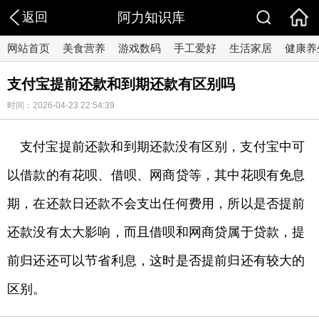
返回
阿力知识库
网站首页
美食营养
游戏数码
手工爱好
生活家居
健康养
支付宝提前还款和到期还款有区别吗
时间：2026-04-23 22:54:39
支付宝提前还款和到期还款没有区别，支付宝中可
以借款的有花呗、借呗、网商贷等，其中花呗有免息
期，在还款日还款不会支出任何费用，所以是否提前
还款没有太大影响，而且借呗和网商贷属于贷款，提
前归还还可以节省利息，这时是否提前归还有较大的
区别。