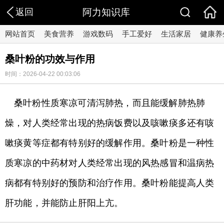
返回
阿力知识库
网站首页
美食营养
游戏数码
手工爱好
生活家居
健康养
桑叶粉的功效与作用
时间：2026-04-22 00:03:06
桑叶粉性质寒凉可清泻肺热，而且能缓解肺热肺
燥，对人类经常出现的热病饭费以及咳嗽痰多还有咳
嗽痰黄等症都有特别好的缓解作用。桑叶粉是一种性
质寒凉的中药材对人类经常出现的风热感冒和温病热
病都有特别好的预防和治疗作用。桑叶粉能提高人类
肝功能，并能防止肝阳上亢。