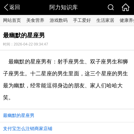
返回
阿力知识库
网站首页
美食营养
游戏数码
手工爱好
生活家居
健康养
最幽默的星座男
时间：2026-04-22 09:34:47
最幽默的星座男有：射手座男生、双子座男生和狮
子座男生。十二星座的男生里面，这三个星座的男生
最为幽默，经常能逗得身边的朋友、家人们哈哈大
笑。
最幽默的星座男
支付宝怎么注销商家店铺