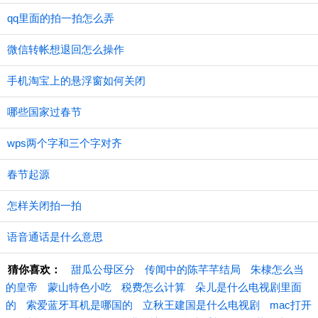
qq里面的拍一拍怎么弄
微信转帐想退回怎么操作
手机淘宝上的悬浮窗如何关闭
哪些国家过春节
wps两个字和三个字对齐
春节起源
怎样关闭拍一拍
语音通话是什么意思
猜你喜欢：
甜瓜公母区分
传闻中的陈芊芊结局
朱棣怎么当
的皇帝
蒙山特色小吃
税费怎么计算
朵儿是什么电视剧里面
的
索爱蓝牙耳机是哪国的
立秋王建国是什么电视剧
mac打开