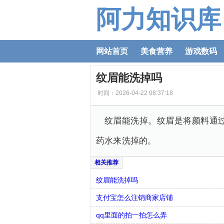
阿力知识库
网站首页
美食营养
游戏数码
纹眉能洗掉吗
时间：2026-04-22 08:37:18
纹眉能洗掉。纹眉是将颜料通
药水来洗掉的。
纹眉能洗掉吗
支付宝怎么注销商家店铺
qq里面的拍一拍怎么弄