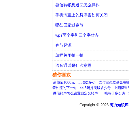
微信转帐想退回怎么操作
手机淘宝上的悬浮窗如何关闭
哪些国家过春节
wps两个字和三个字对齐
春节起源
怎样关闭拍一拍
语音通话是什么意思
猜你喜欢
余额宝1000元一天收益多少
支付宝恋爱基金在
善如流的下一句
44.5码是美版多少号
上阳赋谢
微信铃声怎么设置自定义铃声
一吨等于多少克
Copyright © 2026
阿力知识库