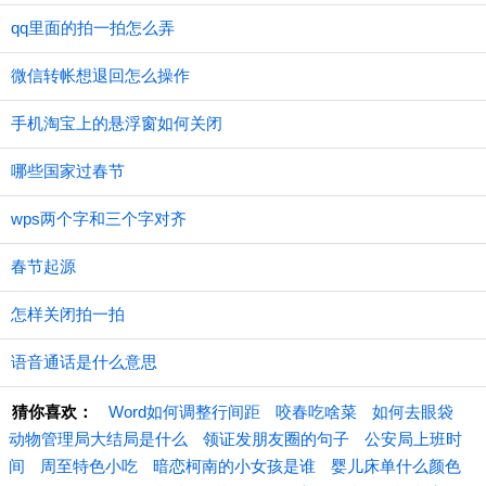
qq里面的拍一拍怎么弄
微信转帐想退回怎么操作
手机淘宝上的悬浮窗如何关闭
哪些国家过春节
wps两个字和三个字对齐
春节起源
怎样关闭拍一拍
语音通话是什么意思
猜你喜欢：
Word如何调整行间距
咬春吃啥菜
如何去眼袋
动物管理局大结局是什么
领证发朋友圈的句子
公安局上班时
间
周至特色小吃
暗恋柯南的小女孩是谁
婴儿床单什么颜色