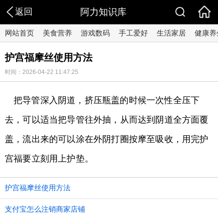
返回
阿力知识库
网站首页
美食营养
游戏数码
手工爱好
生活家居
健康养
护宫福摩丝使用方法
时间：2026-04-22 11:47:25
把导管深入阴道，挤压瓶盖的时候一次性全压下
去，可以适当把导管往外抽，从而达到阴道全方面覆
盖，流出来的可以涂在外阴打圈按摩至吸收，用完护
宫福要立刻用上护垫。
护宫福摩丝使用方法
支付宝怎么注销商家店铺