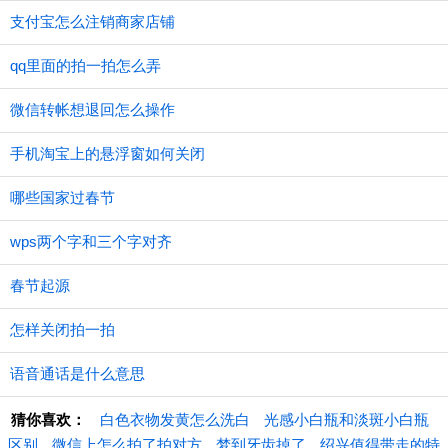
支付宝怎么注销商家店铺
qq里面的拍一拍怎么弄
微信转帐想退回怎么操作
手机淘宝上的悬浮窗如何关闭
哪些国家过春节
wps两个字和三个字对齐
春节起源
怎样关闭拍一拍
语音通话是什么意思
猜你喜欢：
白色衣物发黄怎么洗白
光感小白瓶和淡斑小白瓶
区别
微信上怎么拍了拍对方
梦到牙齿掉了
绍兴值得带走的特