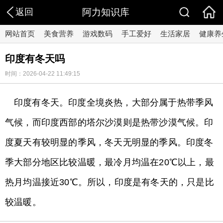
返回
阿力知识库
网站首页
美食营养
游戏数码
手工爱好
生活家居
健康养
印度有冬天吗
时间：2026-04-22 11:49:15
印度有冬天。印度全境炎热，大部分属于热带季风
气候，而印度西部的塔尔沙漠则是热带沙漠气候。印
度夏天有较明显的季风，冬天无明显的季风。印度冬
季大部分地区比较温暖，最冷月均温在20℃以上，最
热月均温接近30℃。所以，印度是有冬天的，只是比
较温暖。