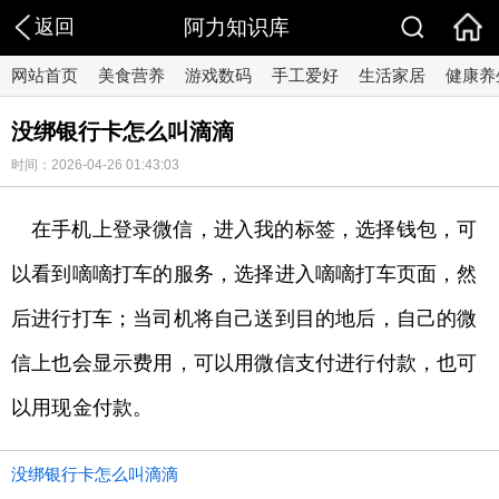
返回
阿力知识库
网站首页
美食营养
游戏数码
手工爱好
生活家居
健康养
没绑银行卡怎么叫滴滴
时间：2026-04-26 01:43:03
在手机上登录微信，进入我的标签，选择钱包，可
以看到嘀嘀打车的服务，选择进入嘀嘀打车页面，然
后进行打车；当司机将自己送到目的地后，自己的微
信上也会显示费用，可以用微信支付进行付款，也可
以用现金付款。
没绑银行卡怎么叫滴滴