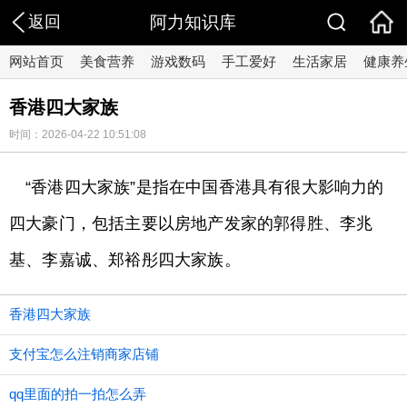
返回
阿力知识库
网站首页
美食营养
游戏数码
手工爱好
生活家居
健康养
香港四大家族
时间：2026-04-22 10:51:08
“香港四大家族”是指在中国香港具有很大影响力的
四大豪门，包括主要以房地产发家的郭得胜、李兆
基、李嘉诚、郑裕彤四大家族。
香港四大家族
支付宝怎么注销商家店铺
qq里面的拍一拍怎么弄