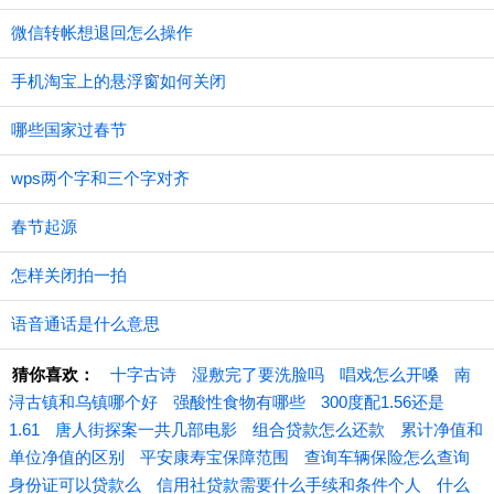
微信转帐想退回怎么操作
手机淘宝上的悬浮窗如何关闭
哪些国家过春节
wps两个字和三个字对齐
春节起源
怎样关闭拍一拍
语音通话是什么意思
猜你喜欢：
十字古诗
湿敷完了要洗脸吗
唱戏怎么开嗓
南
浔古镇和乌镇哪个好
强酸性食物有哪些
300度配1.56还是
1.61
唐人街探案一共几部电影
组合贷款怎么还款
累计净值和
单位净值的区别
平安康寿宝保障范围
查询车辆保险怎么查询
身份证可以贷款么
信用社贷款需要什么手续和条件个人
什么