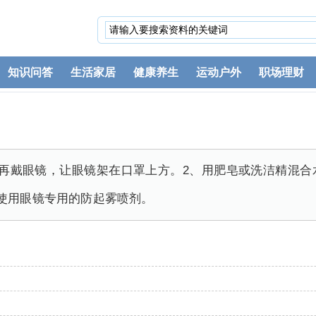
知识问答
生活家居
健康养生
运动户外
职场理财
后再戴眼镜，让眼镜架在口罩上方。2、用肥皂或洗洁精混合
使用眼镜专用的防起雾喷剂。