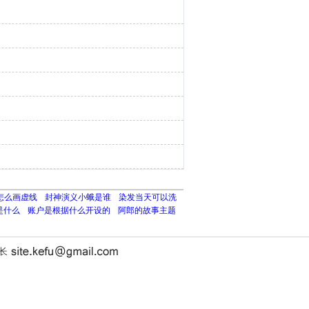
s怎么画虚线
封神演义小蛾是谁
染发当天可以洗
c是什么
账户是根据什么开设的
阿郎的故事主题
站长