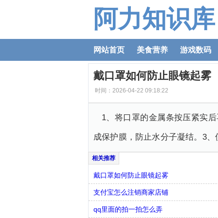
阿力知识库
网站首页
美食营养
游戏数码
戴口罩如何防止眼镜起雾
时间：2026-04-22 09:18:22
1、将口罩的金属条按压紧实
成保护膜，防止水分子凝结。3、
戴口罩如何防止眼镜起雾
支付宝怎么注销商家店铺
qq里面的拍一拍怎么弄