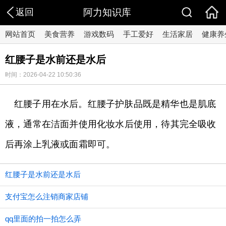
返回
阿力知识库
网站首页
美食营养
游戏数码
手工爱好
生活家居
健康养
红腰子是水前还是水后
时间：2026-04-22 10:50:36
红腰子用在水后。红腰子护肤品既是精华也是肌底
液，通常在洁面并使用化妆水后使用，待其完全吸收
后再涂上乳液或面霜即可。
红腰子是水前还是水后
支付宝怎么注销商家店铺
qq里面的拍一拍怎么弄