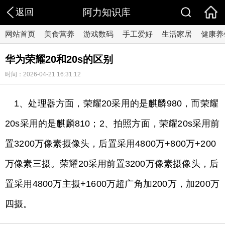
返回
阿力知识库
网站首页
美食营养
游戏数码
手工爱好
生活家居
健康养
华为荣耀20和20s的区别
时间：2026-04-21 16:31:12
1、处理器方面，荣耀20采用的是麒麟980，而荣耀
20s采用的是麒麟810；2、拍照方面，荣耀20s采用前
置3200万像素摄像头，后置采用4800万+800万+200
万像素三摄。荣耀20采用前置3200万像素摄像头，后
置采用4800万主摄+1600万超广角加200万，加200万
四摄。