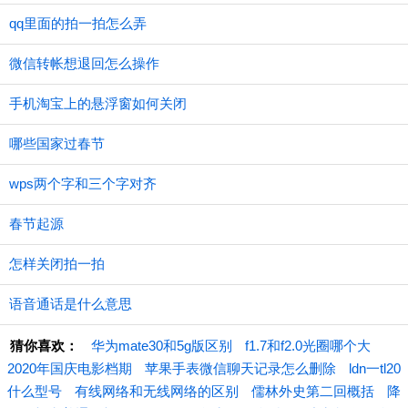
qq里面的拍一拍怎么弄
微信转帐想退回怎么操作
手机淘宝上的悬浮窗如何关闭
哪些国家过春节
wps两个字和三个字对齐
春节起源
怎样关闭拍一拍
语音通话是什么意思
猜你喜欢：
华为mate30和5g版区别
f1.7和f2.0光圈哪个大
2020年国庆电影档期
苹果手表微信聊天记录怎么删除
ldn一tl20
什么型号
有线网络和无线网络的区别
儒林外史第二回概括
降