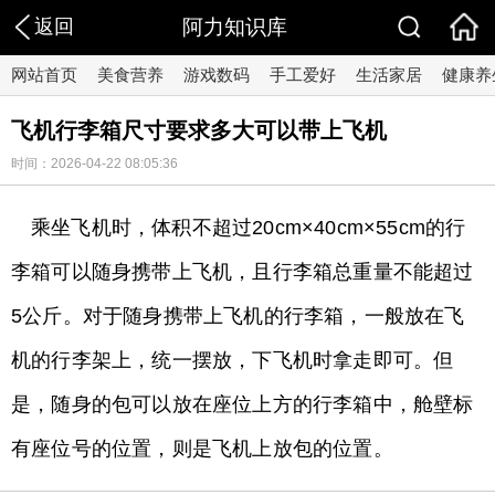
返回
阿力知识库
网站首页
美食营养
游戏数码
手工爱好
生活家居
健康养
飞机行李箱尺寸要求多大可以带上飞机
时间：2026-04-22 08:05:36
乘坐飞机时，体积不超过20cm×40cm×55cm的行
李箱可以随身携带上飞机，且行李箱总重量不能超过
5公斤。对于随身携带上飞机的行李箱，一般放在飞
机的行李架上，统一摆放，下飞机时拿走即可。但
是，随身的包可以放在座位上方的行李箱中，舱壁标
有座位号的位置，则是飞机上放包的位置。