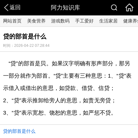
返回
阿力知识库
网站首页
美食营养
游戏数码
手工爱好
生活家居
健康养
贷的部首是什么
时间：2026-04-22 07:28:44
“贷”的部首是贝。如果汉字明确有形声部分，那另
一部分就作为部首。“贷”主要有三种意思：1、“贷”表
示借入或借出的意思，如贷款、借贷、信贷；
2、“贷”表示推卸给旁人的意思，如责无旁贷；
3、“贷”表示宽恕、饶恕的意思，如严惩不贷。
贷的部首是什么