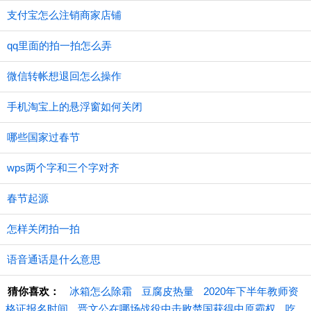
支付宝怎么注销商家店铺
qq里面的拍一拍怎么弄
微信转帐想退回怎么操作
手机淘宝上的悬浮窗如何关闭
哪些国家过春节
wps两个字和三个字对齐
春节起源
怎样关闭拍一拍
语音通话是什么意思
猜你喜欢：
冰箱怎么除霜
豆腐皮热量
2020年下半年教师资
格证报名时间
晋文公在哪场战役中击败楚国获得中原霸权
吃