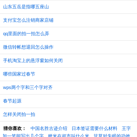
山东五岳是指哪五座山
支付宝怎么注销商家店铺
qq里面的拍一拍怎么弄
微信转帐想退回怎么操作
手机淘宝上的悬浮窗如何关闭
哪些国家过春节
wps两个字和三个字对齐
春节起源
怎样关闭拍一拍
猜你喜欢：
中国名胜古迹介绍
日本签证需要什么材料
王字
加一笔能写出几个字
粳米在超市叫什么米
甘草对失眠的功效