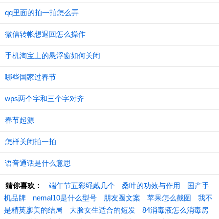
qq里面的拍一拍怎么弄
微信转帐想退回怎么操作
手机淘宝上的悬浮窗如何关闭
哪些国家过春节
wps两个字和三个字对齐
春节起源
怎样关闭拍一拍
语音通话是什么意思
猜你喜欢：
端午节五彩绳戴几个
桑叶的功效与作用
国产手
机品牌
nemal10是什么型号
朋友圈文案
苹果怎么截图
我不
是精英廖美的结局
大脸女生适合的短发
84消毒液怎么消毒房