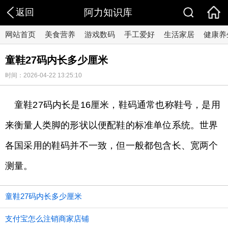
返回
阿力知识库
网站首页
美食营养
游戏数码
手工爱好
生活家居
健康养
童鞋27码内长多少厘米
时间：2026-04-22 13:25:10
童鞋27码内长是16厘米，鞋码通常也称鞋号，是用
来衡量人类脚的形状以便配鞋的标准单位系统。世界
各国采用的鞋码并不一致，但一般都包含长、宽两个
测量。
童鞋27码内长多少厘米
支付宝怎么注销商家店铺