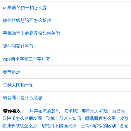
qq里面的拍一拍怎么弄
微信转帐想退回怎么操作
手机淘宝上的悬浮窗如何关闭
哪些国家过春节
wps两个字和三个字对齐
春节起源
怎样关闭拍一拍
语音通话是什么意思
猜你喜欢：
从善如流的意思
云南腾冲哪些地方好玩
自己生
日快乐怎么发朋友圈
飞机上可以带烟吗
睡眠面膜怎么用
皮肤
松弛长皱纹怎么办
眉笔能不能画眼线
土锅和砂锅的区别
念念