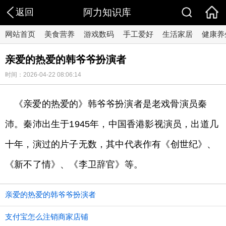
返回
阿力知识库
网站首页
美食营养
游戏数码
手工爱好
生活家居
健康养
亲爱的热爱的韩爷爷扮演者
时间：2026-04-22 08:06:14
《亲爱的热爱的》韩爷爷扮演者是老戏骨演员秦
沛。秦沛出生于1945年，中国香港影视演员，出道几
十年，演过的片子无数，其中代表作有《创世纪》、
《新不了情》、《李卫辞官》等。
亲爱的热爱的韩爷爷扮演者
支付宝怎么注销商家店铺