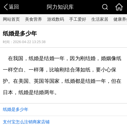
返回
阿力知识库
网站首页
美食营养
游戏数码
手工爱好
生活家居
健康养
纸婚是多少年
时间：2026-04-22 13:25:38
在我国，纸婚是结婚一年，因为刚结婚，婚姻像纸
一样空白、一样薄，比喻刚结合薄如纸，要小心保
护。在美国、英国等国家，纸婚都是结婚一年，但在
日本，纸婚是结婚两年。
纸婚是多少年
支付宝怎么注销商家店铺