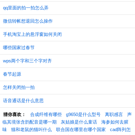
qq里面的拍一拍怎么弄
微信转帐想退回怎么操作
手机淘宝上的悬浮窗如何关闭
哪些国家过春节
wps两个字和三个字对齐
春节起源
怎样关闭拍一拍
语音通话是什么意思
猜你喜欢：
合成纤维有哪些
g9650是什么型号
离职感言
声
临其境张含韵配音是哪一期
灰姑娘是什么童话
海参如何去腥
味
猫和老鼠的猫叫什么
联合国在哪里在哪个国家
cad阵列怎