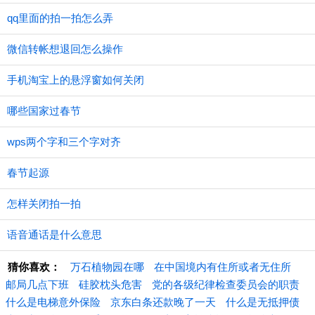
qq里面的拍一拍怎么弄
微信转帐想退回怎么操作
手机淘宝上的悬浮窗如何关闭
哪些国家过春节
wps两个字和三个字对齐
春节起源
怎样关闭拍一拍
语音通话是什么意思
猜你喜欢：
万石植物园在哪
在中国境内有住所或者无住所
邮局几点下班
硅胶枕头危害
党的各级纪律检查委员会的职责
什么是电梯意外保险
京东白条还款晚了一天
什么是无抵押债