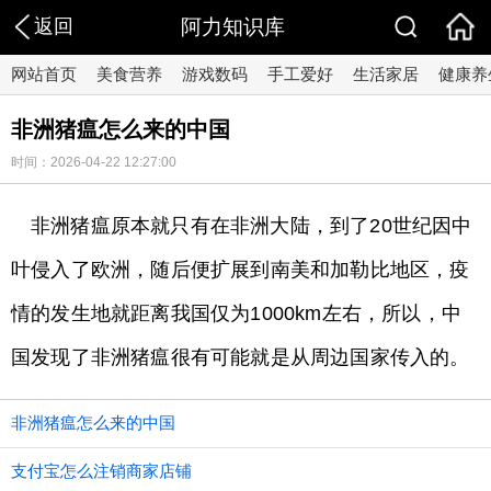
返回
阿力知识库
网站首页
美食营养
游戏数码
手工爱好
生活家居
健康养
非洲猪瘟怎么来的中国
时间：2026-04-22 12:27:00
非洲猪瘟原本就只有在非洲大陆，到了20世纪因中
叶侵入了欧洲，随后便扩展到南美和加勒比地区，疫
情的发生地就距离我国仅为1000km左右，所以，中
国发现了非洲猪瘟很有可能就是从周边国家传入的。
非洲猪瘟怎么来的中国
支付宝怎么注销商家店铺